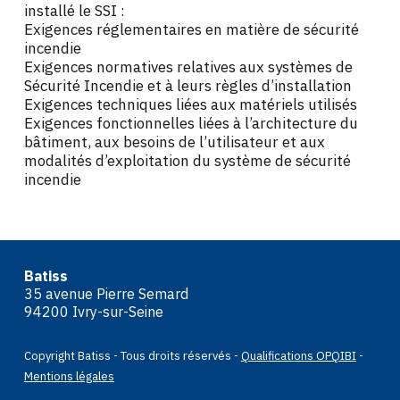
installé le SSI :
Exigences réglementaires en matière de sécurité
incendie
Exigences normatives relatives aux systèmes de
Sécurité Incendie et à leurs règles d’installation
Exigences techniques liées aux matériels utilisés
Exigences fonctionnelles liées à l’architecture du
bâtiment, aux besoins de l’utilisateur et aux
modalités d’exploitation du système de sécurité
incendie
Batiss
35 avenue Pierre Semard
94200 Ivry-sur-Seine
Copyright Batiss - Tous droits réservés
-
Qualifications OPQIBI
-
Mentions légales