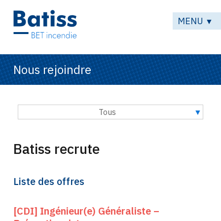
MENU
▼
Nous rejoindre
Tous
Batiss recrute
Liste des offres
[CDI] Ingénieur(e) Généraliste –