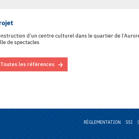
rojet
nstruction d’un centre culturel dans le quartier de l’Aur
lle de spectacles
Toutes les références
RÉGLEMENTATION
SSI