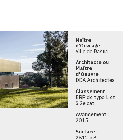
Maître
d'Ouvrage
Ville de Bastia
Architecte ou
Maître
d'Oeuvre
DDA Architectes
Classement
ERP de type L et
S 2e cat
Avancement :
2015
Surface :
2812 m²