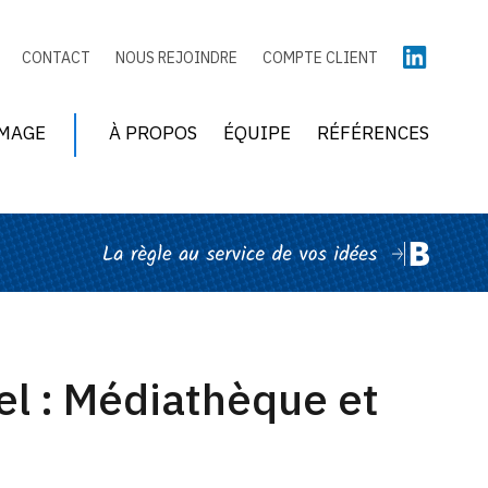
CONTACT
NOUS REJOINDRE
COMPTE CLIENT
MAGE
À PROPOS
ÉQUIPE
RÉFÉRENCES
el : Médiathèque et