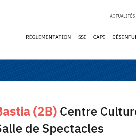
ACTUALITÉS
RÉGLEMENTATION
SSI
CAPI
DÉSENFU
Bastia (2B)
Centre Cultur
Salle de Spectacles