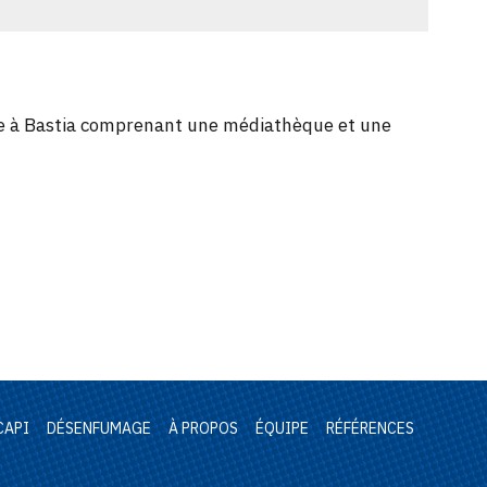
ore à Bastia comprenant une médiathèque et une
CAPI
DÉSENFUMAGE
À PROPOS
ÉQUIPE
RÉFÉRENCES