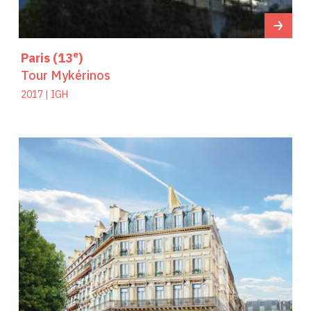
e
Paris (13
)
Tour Mykérinos
2017 | IGH