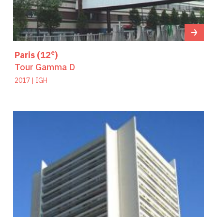
e
Paris (12
)
Tour Gamma D
2017 | IGH