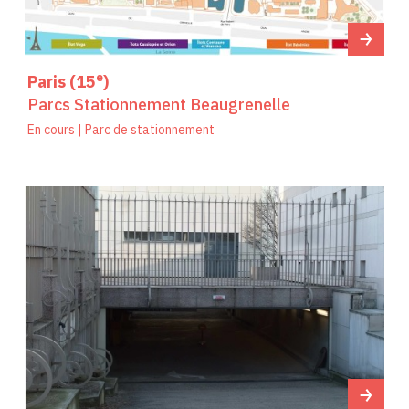
e
Paris (15
)
Parcs Stationnement Beaugrenelle
En cours | Parc de stationnement