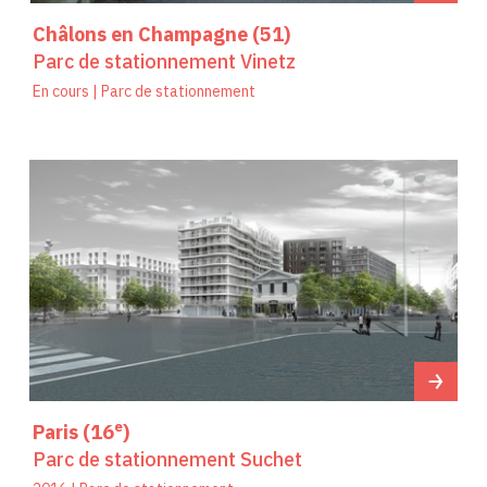
Châlons en Champagne (51)
Parc de stationnement Vinetz
En cours | Parc de stationnement
e
Paris (16
)
Parc de stationnement Suchet